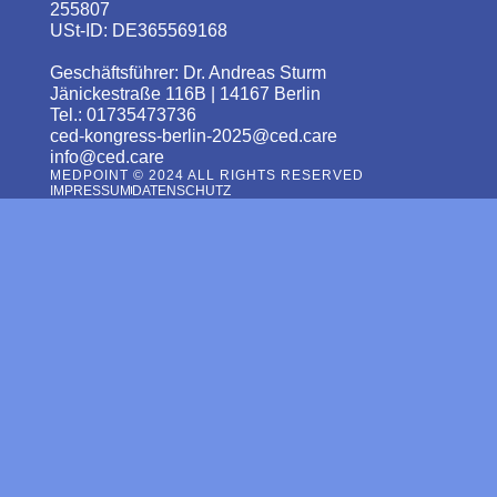
255807
USt-ID: DE365569168
Geschäftsführer: Dr. Andreas Sturm
Jänickestraße 116B | 14167 Berlin
Tel.: 01735473736
ced-kongress-berlin-2025@ced.care
info@ced.care
MEDPOINT © 2024 ALL RIGHTS RESERVED
IMPRESSUM
DATENSCHUTZ